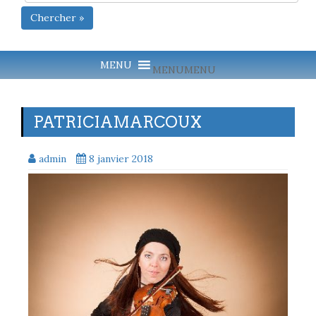
Chercher »
MENU
MENU
PATRICIAMARCOUX
admin
8 janvier 2018