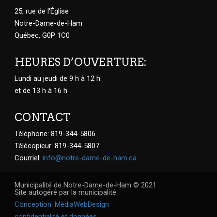
25, rue de l'Église
Notre-Dame-de-Ham
Québec, G0P 1C0
HEURES D’OUVERTURE:
Lundi au jeudi de 9 h à 12 h
et de 13 h à 16 h
CONTACT
Téléphone: 819-344-5806
Télécopieur: 819-344-5807
Courriel:
info@notre-dame-de-ham.ca
Municipalité de Notre-Dame-de-Ham © 2021
Site autogéré par la municipalité
Conception: MédiaWebDesign
confidentialité et données