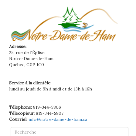
Adresse:
25, rue de l'Église
Notre-Dame-de-Ham
Québec, G0P 1C0
Service à la clientèle:
lundi au jeudi de 9h à midi et de 13h à 16h
Téléphone:
819-344-5806
Télécopieur:
819-344-5807
Courriel:
info@notre-dame-de-ham.ca