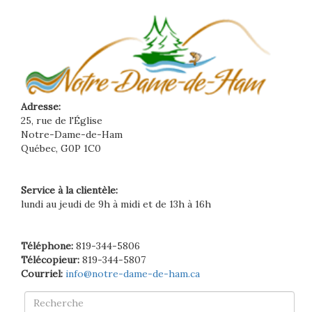
Adresse:
25, rue de l'Église
Notre-Dame-de-Ham
Québec, G0P 1C0
Service à la clientèle:
lundi au jeudi de 9h à midi et de 13h à 16h
Téléphone:
819-344-5806
Télécopieur:
819-344-5807
Courriel:
info@notre-dame-de-ham.ca