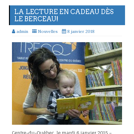
LA LECTURE EN CADEAU DÈS
LE BERCEAU!
admin
Nouvelles
8 janvier 2018
Centre-du-Québec, le mardi 6 janvier 2015 –