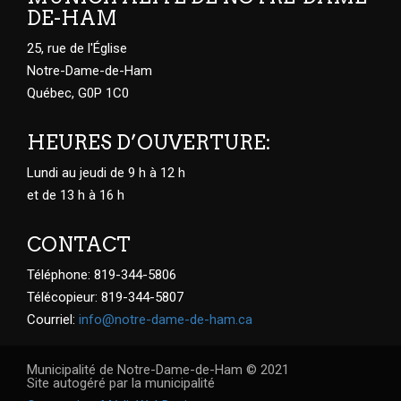
DE-HAM
25, rue de l'Église
Notre-Dame-de-Ham
Québec, G0P 1C0
HEURES D’OUVERTURE:
Lundi au jeudi de 9 h à 12 h
et de 13 h à 16 h
CONTACT
Téléphone: 819-344-5806
Télécopieur: 819-344-5807
Courriel:
info@notre-dame-de-ham.ca
Municipalité de Notre-Dame-de-Ham © 2021
Site autogéré par la municipalité