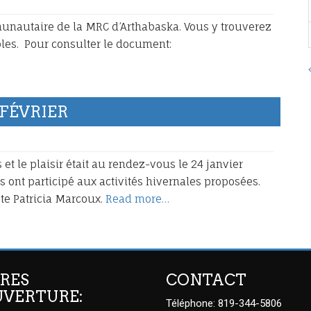
munautaire de la MRC d’Arthabaska. Vous y trouverez
les. Pour consulter le document:
l
 FÉVRIER
et le plaisir était au rendez-vous le 24 janvier
s ont participé aux activités hivernales proposées.
ste Patricia Marcoux.
Read more…
RES
CONTACT
UVERTURE:
Téléphone: 819-344-5806