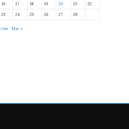
16
17
18
19
20
21
22
23
24
25
26
27
28
« Jan
Mar »