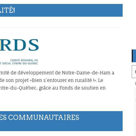
ITÉ!
Ar
Comité de développement de Notre-Dame-de-Ham a
 son projet «Bien s’entourer en ruralité !». Le
ntre-du-Québec, grâce au Fonds de soutien en
CES COMMUNAUTAIRES