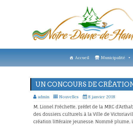
Accueil
Municipalité
UN CONCOURS DE CRÉATION
admin
Nouvelles
8 janvier 2018
M. Lionel Fréchette, préfet de la MRC d’Arth
des dossiers culturels à la Ville de Victoria
création littéraire jeunesse. Nommé plume, i