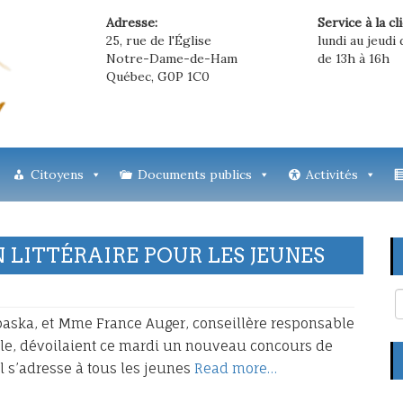
Adresse:
Service à la cl
25, rue de l'Église
lundi au jeudi 
Notre-Dame-de-Ham
de 13h à 16h
Québec, G0P 1C0
Citoyens
Documents publics
Activités
 LITTÉRAIRE POUR LES JEUNES
abaska, et Mme France Auger, conseillère responsable
ville, dévoilaient ce mardi un nouveau concours de
l s’adresse à tous les jeunes
Read more…