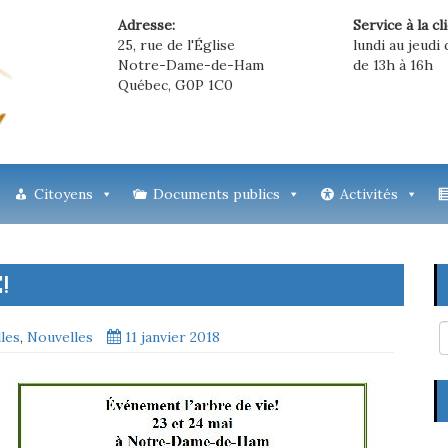
Adresse:
Service à la cl
25, rue de l'Église
lundi au jeudi 
Notre-Dame-de-Ham
de 13h à 16h
Québec, G0P 1C0
Citoyens
Documents publics
Activités
!
lles
,
Nouvelles
11 janvier 2018