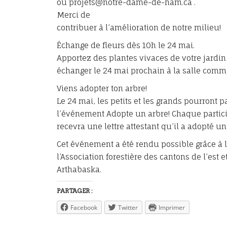
ou projets@notre-dame-de-ham.ca .
Merci de
contribuer à l’amélioration de notre milieu!
Échange de fleurs dès 10h le 24 mai.
Apportez des plantes vivaces de votre jardin
échanger le 24 mai prochain à la salle comm
Viens adopter ton arbre!
Le 24 mai, les petits et les grands pourront pa
l’événement Adopte un arbre! Chaque partic
recevra une lettre attestant qu’il a adopté un
Cet événement a été rendu possible grâce à l
l’Association forestière des cantons de l’es
Arthabaska.
PARTAGER :
Facebook
Twitter
Imprimer