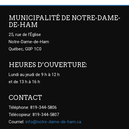
MUNICIPALITÉ DE NOTRE-DAME-
DE-HAM
25, rue de l'Église
Notre-Dame-de-Ham
Québec, G0P 1C0
HEURES D’OUVERTURE:
Lundi au jeudi de 9 h à 12 h
et de 13 h à 16 h
CONTACT
Téléphone: 819-344-5806
Télécopieur: 819-344-5807
Courriel:
info@notre-dame-de-ham.ca