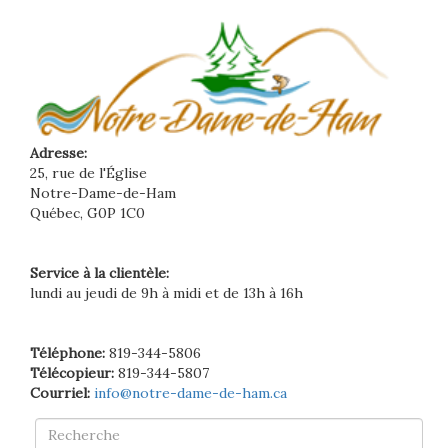
Adresse:
25, rue de l'Église
Notre-Dame-de-Ham
Québec, G0P 1C0
Service à la clientèle:
lundi au jeudi de 9h à midi et de 13h à 16h
Téléphone:
819-344-5806
Télécopieur:
819-344-5807
Courriel:
info@notre-dame-de-ham.ca