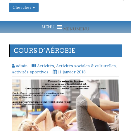
Chercher »
MENU
MENU
COURS D’AÉROBIE
admin
Activités
,
Activités sociales & culturelles
,
Activités sportives
11 janvier 2018