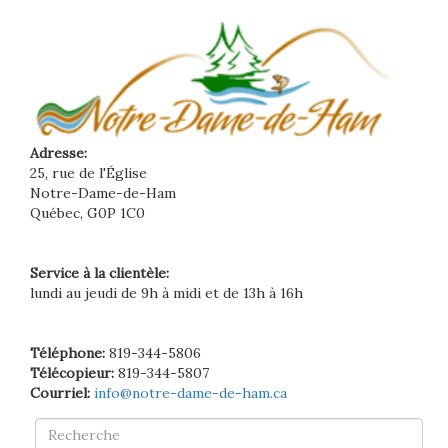
Adresse:
25, rue de l'Église
Notre-Dame-de-Ham
Québec, G0P 1C0
Service à la clientèle:
lundi au jeudi de 9h à midi et de 13h à 16h
Téléphone:
819-344-5806
Télécopieur:
819-344-5807
Courriel:
info@notre-dame-de-ham.ca