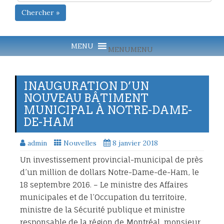
Chercher »
MENU
MENU
INAUGURATION D’UN
NOUVEAU BÂTIMENT
MUNICIPAL À NOTRE-DAME-
DE-HAM
admin
Nouvelles
8 janvier 2018
Un investissement provincial-municipal de près
d’un million de dollars Notre-Dame-de-Ham, le
18 septembre 2016. – Le ministre des Affaires
municipales et de l’Occupation du territoire,
ministre de la Sécurité publique et ministre
responsable de la région de Montréal, monsieur