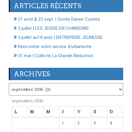
ARTICLES RÉCENTS
21 août & 25 sept. | Soirée Danse Country
2 juillet | LES JEUDIS EN CHANSONS
3 juillet au14 août | ENTREPRISE JEUNESSE
Rencontrer votre service d’urbanisme
31 mai | Collecte La Grande Réduction
ARCHIVES
Archives
septembre 2016
L
M
M
J
V
S
D
1
2
3
4