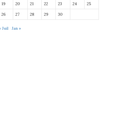
19
20
21
22
23
24
25
26
27
28
29
30
« Juil
Jan »