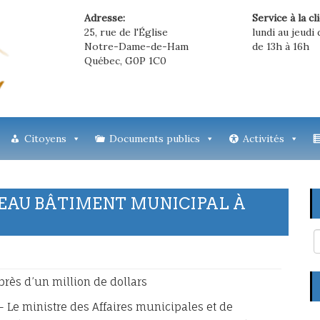
Adresse:
Service à la cl
25, rue de l'Église
lundi au jeudi 
Notre-Dame-de-Ham
de 13h à 16h
Québec, G0P 1C0
Citoyens
Documents publics
Activités
EAU BÂTIMENT MUNICIPAL À
rès d’un million de dollars
Le ministre des Affaires municipales et de