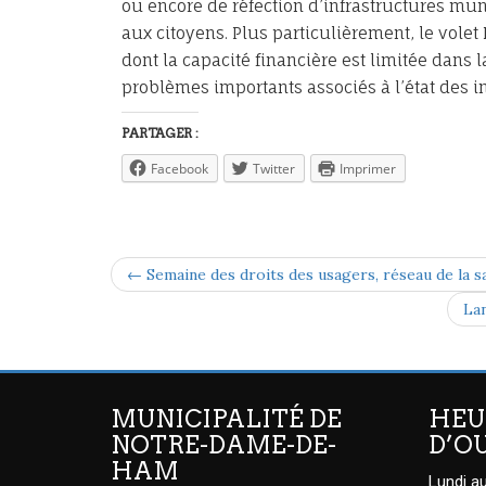
ou encore de réfection d’infrastructures mun
aux citoyens. Plus particulièrement, le vol
dont la capacité financière est limitée dans l
problèmes importants associés à l’état des
PARTAGER :
Facebook
Twitter
Imprimer
← Semaine des droits des usagers, réseau de la sa
Lan
MUNICIPALITÉ DE
HEU
NOTRE-DAME-DE-
D’O
HAM
Lundi au