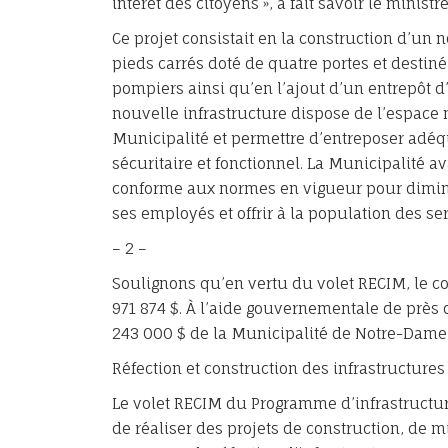
intérêt des citoyens », a fait savoir le ministr
Ce projet consistait en la construction d’un
pieds carrés doté de quatre portes et destiné
pompiers ainsi qu’en l’ajout d’un entrepôt d
nouvelle infrastructure dispose de l’espace
Municipalité et permettre d’entreposer ad
sécuritaire et fonctionnel. La Municipalité
conforme aux normes en vigueur pour diminue
ses employés et offrir à la population des se
– 2 –
Soulignons qu’en vertu du volet RECIM, le co
971 874 $. À l’aide gouvernementale de près
243 000 $ de la Municipalité de Notre-Dam
Réfection et construction des infrastructure
Le volet RECIM du Programme d’infrastructu
de réaliser des projets de construction, de 