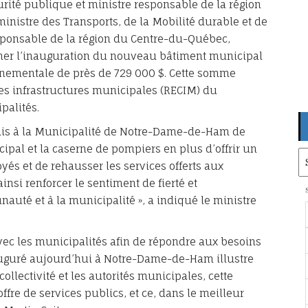
curité publique et ministre responsable de la région
ministre des Transports, de la Mobilité durable et de
responsable de la région du Centre-du-Québec,
gner l’inauguration du nouveau bâtiment municipal
rnementale de près de 729 000 $. Cette somme
des infrastructures municipales (RECIM) du
palités.
mis à la Municipalité de Notre-Dame-de-Ham de
pal et la caserne de pompiers en plus d’offrir un
Ar
és et de rehausser les services offerts aux
ainsi renforcer le sentiment de fierté et
uté et à la municipalité », a indiqué le ministre
vec les municipalités afin de répondre aux besoins
auguré aujourd’hui à Notre-Dame-de-Ham illustre
collectivité et les autorités municipales, cette
ffre de services publics, et ce, dans le meilleur