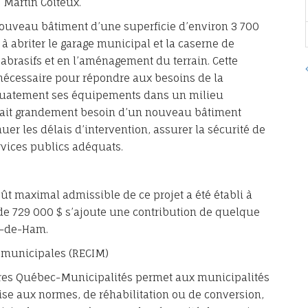
e Martin Coiteux.
 nouveau bâtiment d’une superficie d’environ 3 700
 à abriter le garage municipal et la caserne de
’abrasifs et en l’aménagement du terrain. Cette
 nécessaire pour répondre aux besoins de la
équatement ses équipements dans un milieu
 avait grandement besoin d’un nouveau bâtiment
r les délais d’intervention, assurer la sécurité de
rvices publics adéquats.
ût maximal admissible de ce projet a été établi à
 de 729 000 $ s’ajoute une contribution de quelque
e-de-Ham.
s municipales (RECIM)
res Québec-Municipalités permet aux municipalités
mise aux normes, de réhabilitation ou de conversion,