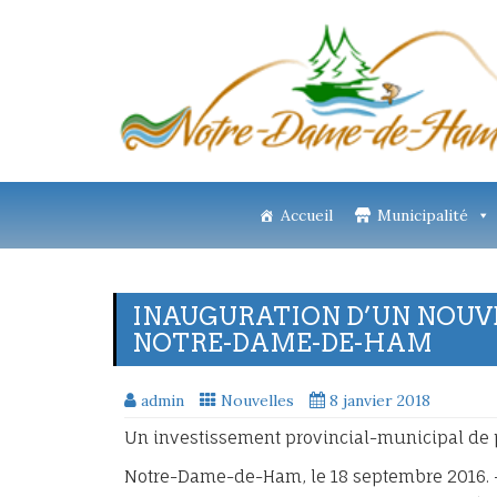
Accueil
Municipalité
INAUGURATION D’UN NOUV
NOTRE-DAME-DE-HAM
admin
Nouvelles
8 janvier 2018
Un investissement provincial-municipal de p
Notre-Dame-de-Ham, le 18 septembre 2016. – 