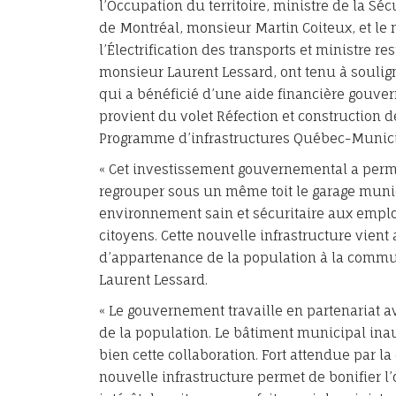
l’Occupation du territoire, ministre de la Sé
de Montréal, monsieur Martin Coiteux, et le 
l’Électrification des transports et ministre 
monsieur Laurent Lessard, ont tenu à souli
qui a bénéficié d’une aide financière gouve
provient du volet Réfection et construction 
Programme d’infrastructures Québec-Munici
« Cet investissement gouvernemental a per
regrouper sous un même toit le garage munici
environnement sain et sécuritaire aux employ
citoyens. Cette nouvelle infrastructure vient 
d’appartenance de la population à la communa
Laurent Lessard.
« Le gouvernement travaille en partenariat a
de la population. Le bâtiment municipal in
bien cette collaboration. Fort attendue par la 
nouvelle infrastructure permet de bonifier l’o