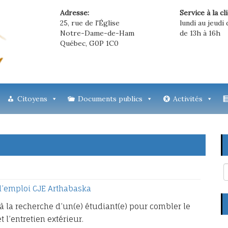
Adresse:
Service à la cl
25, rue de l'Église
lundi au jeudi 
Notre-Dame-de-Ham
de 13h à 16h
Québec, G0P 1C0
Citoyens
Documents publics
Activités
 d’emploi CJE Arthabaska
la recherche d’un(e) étudiant(e) pour combler le
 l’entretien extérieur.