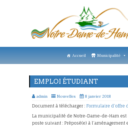
Accueil
Municipalité
EMPLOI ÉTUDIANT
admin
Nouvelles
8 janvier 2018
Document à télécharger :
Formulaire d’offre
La municipalité de Notre-Dame-de-Ham est à 
poste suivant : Préposé(e) à l’aménagement et