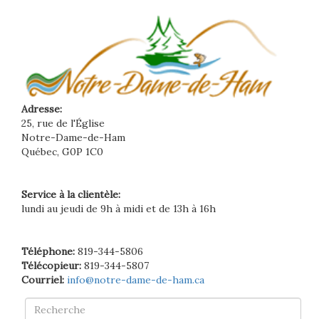
Adresse:
25, rue de l'Église
Notre-Dame-de-Ham
Québec, G0P 1C0
Service à la clientèle:
lundi au jeudi de 9h à midi et de 13h à 16h
Téléphone:
819-344-5806
Télécopieur:
819-344-5807
Courriel:
info@notre-dame-de-ham.ca