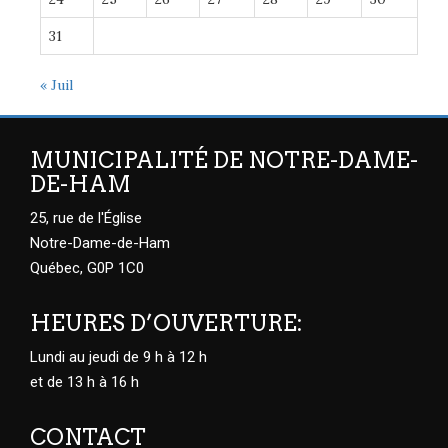
31
« Juil
MUNICIPALITÉ DE NOTRE-DAME-
DE-HAM
25, rue de l'Église
Notre-Dame-de-Ham
Québec, G0P 1C0
HEURES D’OUVERTURE:
Lundi au jeudi de 9 h à 12 h
et de 13 h à 16 h
CONTACT