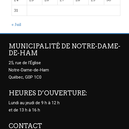
31
« Juil
MUNICIPALITÉ DE NOTRE-DAME-
DE-HAM
25, rue de l'Église
Notre-Dame-de-Ham
Québec, G0P 1C0
HEURES D’OUVERTURE:
Lundi au jeudi de 9 h à 12 h
et de 13 h à 16 h
CONTACT