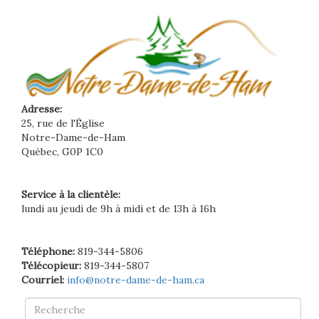
Adresse:
25, rue de l'Église
Notre-Dame-de-Ham
Québec, G0P 1C0
Service à la clientèle:
lundi au jeudi de 9h à midi et de 13h à 16h
Téléphone:
819-344-5806
Télécopieur:
819-344-5807
Courriel:
info@notre-dame-de-ham.ca