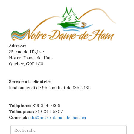
Adresse:
25, rue de l'Église
Notre-Dame-de-Ham
Québec, G0P 1C0
Service à la clientèle:
lundi au jeudi de 9h à midi et de 13h à 16h
Téléphone:
819-344-5806
Télécopieur:
819-344-5807
Courriel:
info@notre-dame-de-ham.ca