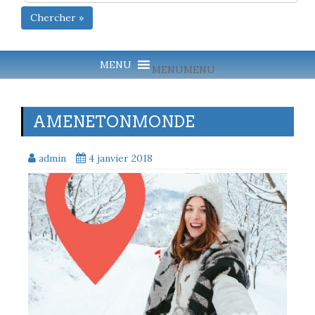
Chercher »
MENU
MENU
AMENETONMONDE
admin
4 janvier 2018