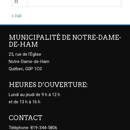
31
« Juil
MUNICIPALITÉ DE NOTRE-DAME-
DE-HAM
25, rue de l'Église
Notre-Dame-de-Ham
Québec, G0P 1C0
HEURES D’OUVERTURE:
Lundi au jeudi de 9 h à 12 h
et de 13 h à 16 h
CONTACT
Téléphone: 819-344-5806