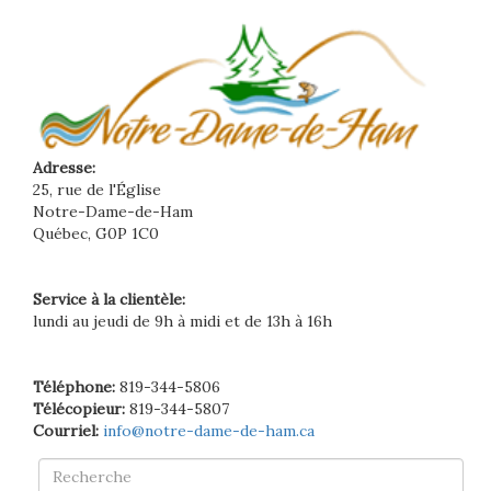
Adresse:
25, rue de l'Église
Notre-Dame-de-Ham
Québec, G0P 1C0
Service à la clientèle:
lundi au jeudi de 9h à midi et de 13h à 16h
Téléphone:
819-344-5806
Télécopieur:
819-344-5807
Courriel:
info@notre-dame-de-ham.ca