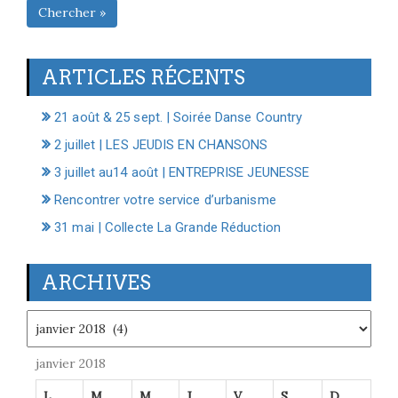
Chercher »
ARTICLES RÉCENTS
21 août & 25 sept. | Soirée Danse Country
2 juillet | LES JEUDIS EN CHANSONS
3 juillet au14 août | ENTREPRISE JEUNESSE
Rencontrer votre service d’urbanisme
31 mai | Collecte La Grande Réduction
ARCHIVES
Archives
janvier 2018
L
M
M
J
V
S
D