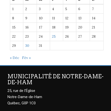
1
2
3
4
5
6
7
8
9
10
11
12
13
14
15
16
17
18
19
20
21
22
23
24
25
26
27
28
29
30
31
« Déc
Fév »
MUNICIPALITÉ DE NOTRE-DAME-
DE-HAM
25, rue de l'Église
Notre-Dame-de-Ham
Québec, G0P 1C0