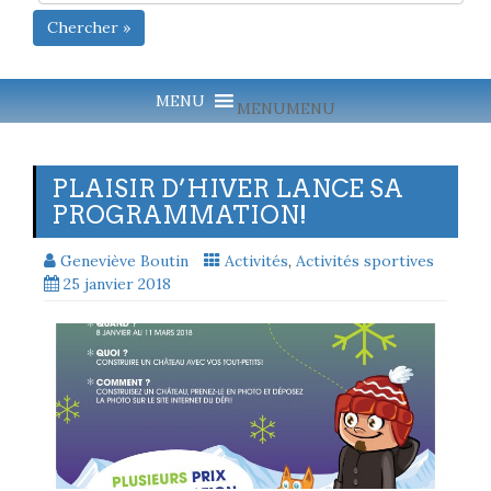
Chercher »
MENU
MENU
PLAISIR D’HIVER LANCE SA
PROGRAMMATION!
Geneviève Boutin
Activités
,
Activités sportives
25 janvier 2018