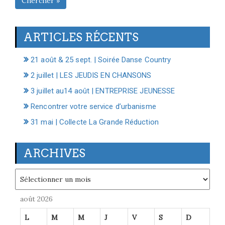
Chercher »
ARTICLES RÉCENTS
21 août & 25 sept. | Soirée Danse Country
2 juillet | LES JEUDIS EN CHANSONS
3 juillet au14 août | ENTREPRISE JEUNESSE
Rencontrer votre service d’urbanisme
31 mai | Collecte La Grande Réduction
ARCHIVES
Archives
août 2026
L
M
M
J
V
S
D