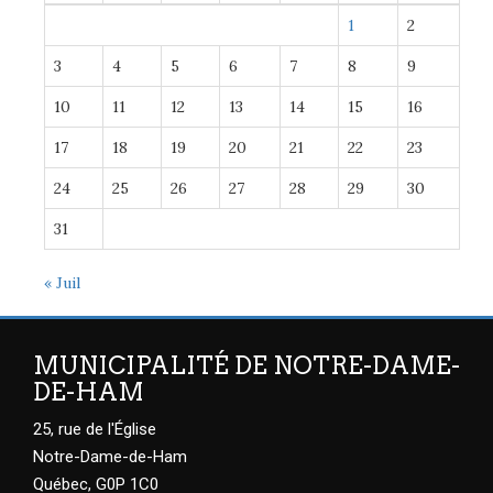
1
2
3
4
5
6
7
8
9
10
11
12
13
14
15
16
17
18
19
20
21
22
23
24
25
26
27
28
29
30
31
« Juil
MUNICIPALITÉ DE NOTRE-DAME-
DE-HAM
25, rue de l'Église
Notre-Dame-de-Ham
Québec, G0P 1C0