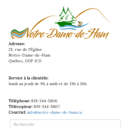
Adresse:
25, rue de l'Église
Notre-Dame-de-Ham
Québec, G0P 1C0
Service à la clientèle:
lundi au jeudi de 9h à midi et de 13h à 16h
Téléphone:
819-344-5806
Télécopieur:
819-344-5807
Courriel:
info@notre-dame-de-ham.ca