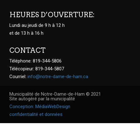
HEURES D’OUVERTURE:
Lundi au jeudi de 9 h à 12 h
et de 13 h à 16 h
CONTACT
Téléphone: 819-344-5806
Télécopieur: 819-344-5807
Courriel:
info@notre-dame-de-ham.ca
Municipalité de Notre-Dame-de-Ham © 2021
Site autogéré par la municipalité
Conception: MédiaWebDesign
confidentialité et données