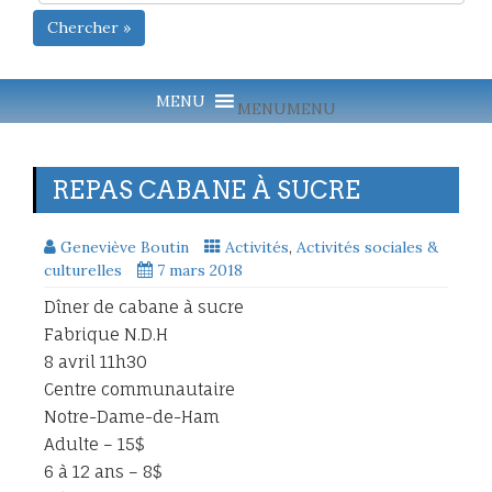
Chercher »
MENU
MENU
REPAS CABANE À SUCRE
Geneviève Boutin
Activités
,
Activités sociales &
culturelles
7 mars 2018
Dîner de cabane à sucre
Fabrique N.D.H
8 avril 11h30
Centre communautaire
Notre-Dame-de-Ham
Adulte – 15$
6 à 12 ans – 8$