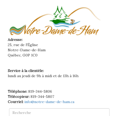
Adresse:
25, rue de l'Église
Notre-Dame-de-Ham
Québec, G0P 1C0
Service à la clientèle:
lundi au jeudi de 9h à midi et de 13h à 16h
Téléphone:
819-344-5806
Télécopieur:
819-344-5807
Courriel:
info@notre-dame-de-ham.ca