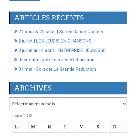
ARTICLES RÉCENTS
21 août & 25 sept. | Soirée Danse Country
2 juillet | LES JEUDIS EN CHANSONS
3 juillet au14 août | ENTREPRISE JEUNESSE
Rencontrer votre service d’urbanisme
31 mai | Collecte La Grande Réduction
ARCHIVES
Archives
mars 2018
L
M
M
J
V
S
D