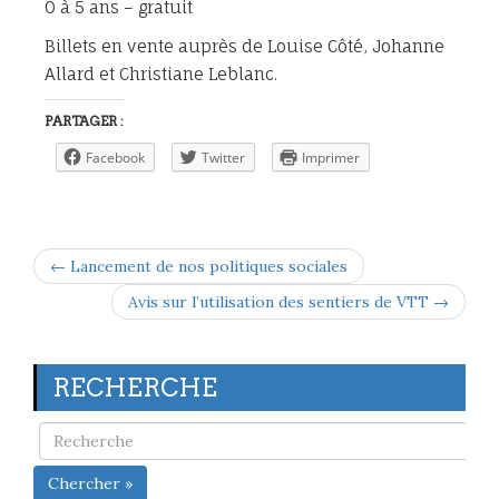
0 à 5 ans – gratuit
Billets en vente auprès de Louise Côté, Johanne
Allard et Christiane Leblanc.
PARTAGER :
Facebook
Twitter
Imprimer
← Lancement de nos politiques sociales
Avis sur l’utilisation des sentiers de VTT →
RECHERCHE
Chercher »