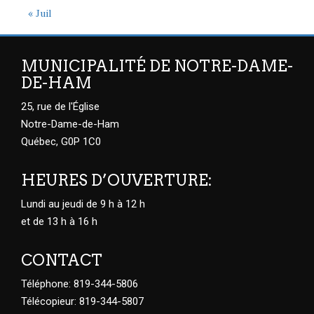
« Juil
MUNICIPALITÉ DE NOTRE-DAME-
DE-HAM
25, rue de l'Église
Notre-Dame-de-Ham
Québec, G0P 1C0
HEURES D’OUVERTURE:
Lundi au jeudi de 9 h à 12 h
et de 13 h à 16 h
CONTACT
Téléphone: 819-344-5806
Télécopieur: 819-344-5807