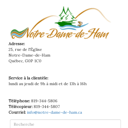
Adresse:
25, rue de l'Église
Notre-Dame-de-Ham
Québec, G0P 1C0
Service à la clientèle:
lundi au jeudi de 9h à midi et de 13h à 16h
Téléphone:
819-344-5806
Télécopieur:
819-344-5807
Courriel:
info@notre-dame-de-ham.ca