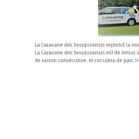
La Caravane des bouquineurs reprend la route
La Caravane des bouquineurs est de retour sur
3e saison consécutive, et circulera de parc
R