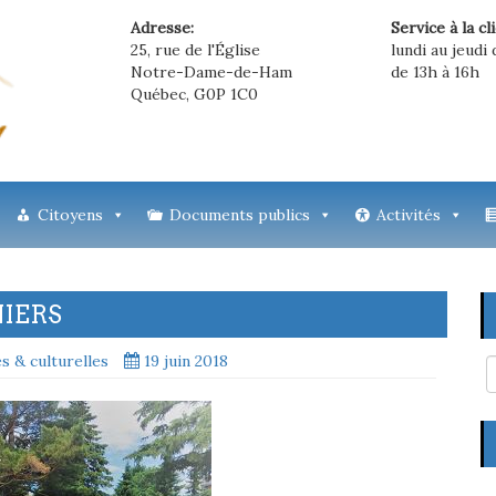
Adresse:
Service à la cl
25, rue de l'Église
lundi au jeudi 
Notre-Dame-de-Ham
de 13h à 16h
Québec, G0P 1C0
Citoyens
Documents publics
Activités
IERS
es & culturelles
19 juin 2018