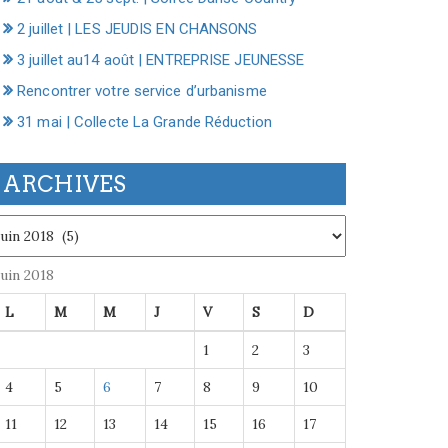
2 juillet | LES JEUDIS EN CHANSONS
3 juillet au14 août | ENTREPRISE JEUNESSE
Rencontrer votre service d’urbanisme
31 mai | Collecte La Grande Réduction
ARCHIVES
chives
juin 2018
L
M
M
J
V
S
D
1
2
3
4
5
6
7
8
9
10
11
12
13
14
15
16
17