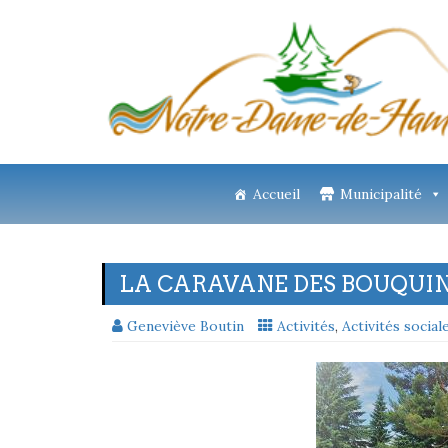
Accueil
Municipalité
LA CARAVANE DES BOUQUIN
Geneviève Boutin
Activités
,
Activités social