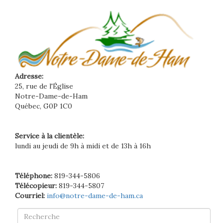
Adresse:
25, rue de l'Église
Notre-Dame-de-Ham
Québec, G0P 1C0
Service à la clientèle:
lundi au jeudi de 9h à midi et de 13h à 16h
Téléphone:
819-344-5806
Télécopieur:
819-344-5807
Courriel:
info@notre-dame-de-ham.ca