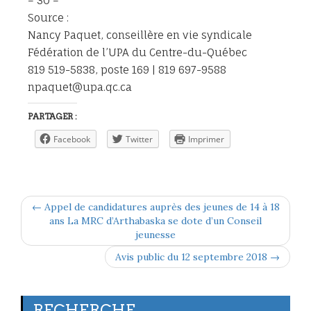
– 30 –
Source :
Nancy Paquet, conseillère en vie syndicale
Fédération de l’UPA du Centre-du-Québec
819 519-5838, poste 169 | 819 697-9588
npaquet@upa.qc.ca
PARTAGER :
Facebook
Twitter
Imprimer
← Appel de candidatures auprès des jeunes de 14 à 18
ans La MRC d’Arthabaska se dote d’un Conseil
jeunesse
Avis public du 12 septembre 2018 →
RECHERCHE