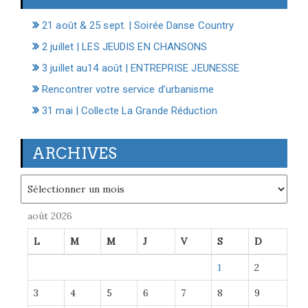
21 août & 25 sept. | Soirée Danse Country
2 juillet | LES JEUDIS EN CHANSONS
3 juillet au14 août | ENTREPRISE JEUNESSE
Rencontrer votre service d’urbanisme
31 mai | Collecte La Grande Réduction
ARCHIVES
Archives
août 2026
L
M
M
J
V
S
D
1
2
3
4
5
6
7
8
9