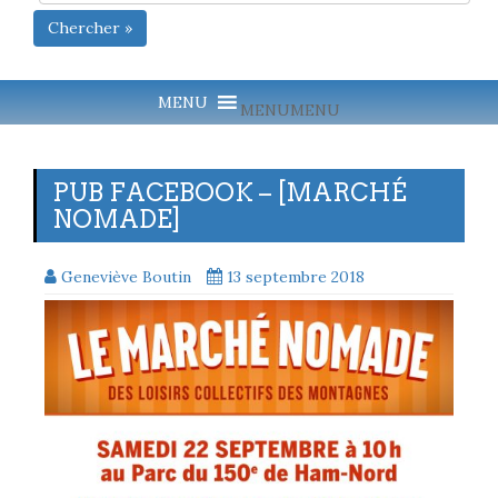
Chercher »
MENU
MENU
PUB FACEBOOK – [MARCHÉ
NOMADE]
Geneviève Boutin
13 septembre 2018