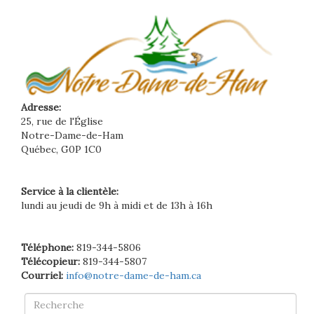
Adresse:
25, rue de l'Église
Notre-Dame-de-Ham
Québec, G0P 1C0
Service à la clientèle:
lundi au jeudi de 9h à midi et de 13h à 16h
Téléphone:
819-344-5806
Télécopieur:
819-344-5807
Courriel:
info@notre-dame-de-ham.ca