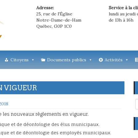
Adresse:
Service à la cl
25, rue de l'Église
lundi au jeudi 
Notre-Dame-de-Ham
de 13h à 16h
Québec, G0P 1C0
Citoyens
Documents publics
Activités
N VIGUEUR
2018
re les nouveaux règlements en vigueur.
ique et de déontologie des élus municipaux.
ique et de déontologie des employés municipaux.