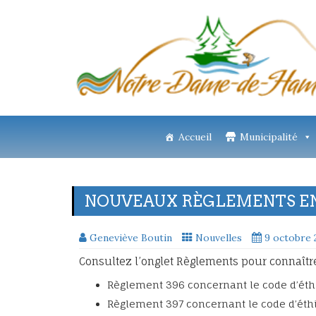
Accueil
Municipalité
NOUVEAUX RÈGLEMENTS E
Geneviève Boutin
Nouvelles
9 octobre 
Consultez l’onglet Règlements pour connaît
Règlement 396 concernant le code d’éth
Règlement 397 concernant le code d’éth