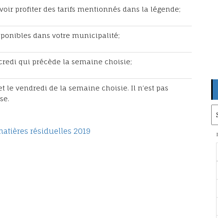
uvoir profiter des tarifs mentionnés dans la légende;
sponibles dans votre municipalité;
rcredi qui précède la semaine choisie;
et le vendredi de la semaine choisie. Il n’est pas
se.
Ar
matières résiduelles 2019