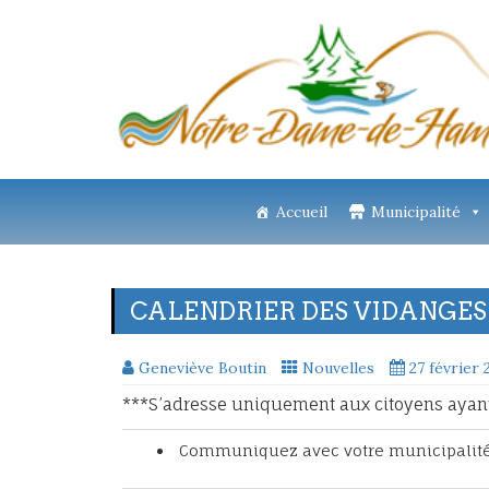
Accueil
Municipalité
CALENDRIER DES VIDANGES
Geneviève Boutin
Nouvelles
27 février 
***S’adresse uniquement aux citoyens ayant
Communiquez avec votre municipalité 