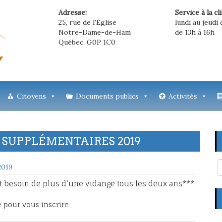
Adresse:
Service à la cl
25, rue de l'Église
lundi au jeudi 
Notre-Dame-de-Ham
de 13h à 16h
Québec, G0P 1C0
Citoyens
Documents publics
Activités
 SUPPLÉMENTAIRES 2019
2019
 besoin de plus d’une vidange tous les deux ans***
pour vous inscrire