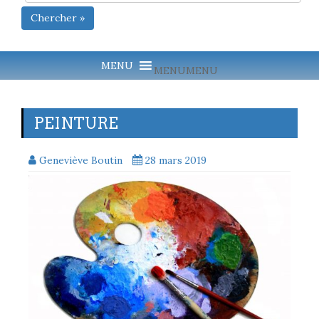
Chercher »
MENU
MENU
PEINTURE
Geneviève Boutin
28 mars 2019