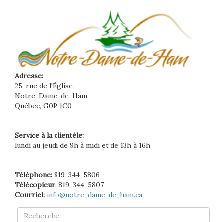
Adresse:
25, rue de l'Église
Notre-Dame-de-Ham
Québec, G0P 1C0
Service à la clientèle:
lundi au jeudi de 9h à midi et de 13h à 16h
Téléphone:
819-344-5806
Télécopieur:
819-344-5807
Courriel:
info@notre-dame-de-ham.ca