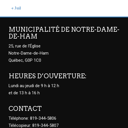
« Juil
MUNICIPALITÉ DE NOTRE-DAME-
DE-HAM
25, rue de l'Église
Notre-Dame-de-Ham
Québec, G0P 1C0
HEURES D’OUVERTURE:
Lundi au jeudi de 9 h à 12 h
et de 13 h à 16 h
CONTACT
Téléphone: 819-344-5806
Télécopieur: 819-344-5807