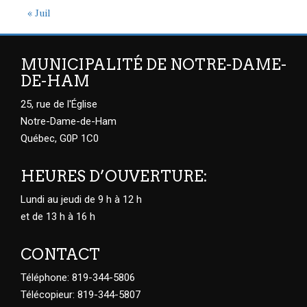
« Juil
MUNICIPALITÉ DE NOTRE-DAME-
DE-HAM
25, rue de l'Église
Notre-Dame-de-Ham
Québec, G0P 1C0
HEURES D’OUVERTURE:
Lundi au jeudi de 9 h à 12 h
et de 13 h à 16 h
CONTACT
Téléphone: 819-344-5806
Télécopieur: 819-344-5807