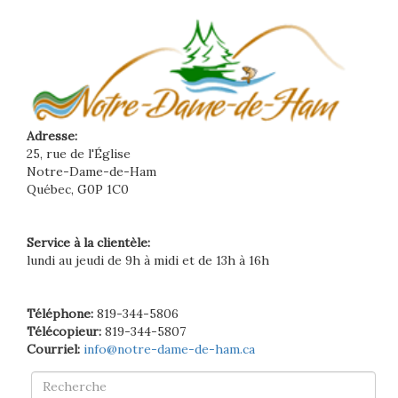
Adresse:
25, rue de l'Église
Notre-Dame-de-Ham
Québec, G0P 1C0
Service à la clientèle:
lundi au jeudi de 9h à midi et de 13h à 16h
Téléphone:
819-344-5806
Télécopieur:
819-344-5807
Courriel:
info@notre-dame-de-ham.ca