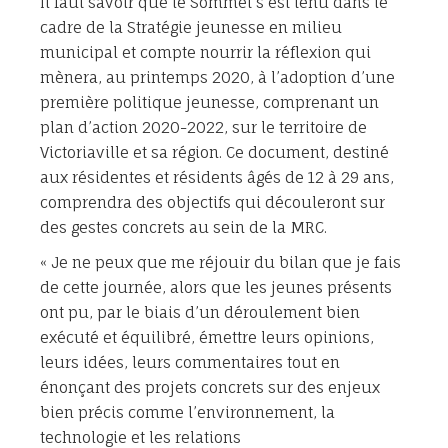
Il faut savoir que le Sommet s’est tenu dans le
cadre de la Stratégie jeunesse en milieu
municipal et compte nourrir la réflexion qui
mènera, au printemps 2020, à l’adoption d’une
première politique jeunesse, comprenant un
plan d’action 2020-2022, sur le territoire de
Victoriaville et sa région. Ce document, destiné
aux résidentes et résidents âgés de 12 à 29 ans,
comprendra des objectifs qui découleront sur
des gestes concrets au sein de la MRC.
« Je ne peux que me réjouir du bilan que je fais
de cette journée, alors que les jeunes présents
ont pu, par le biais d’un déroulement bien
exécuté et équilibré, émettre leurs opinions,
leurs idées, leurs commentaires tout en
énonçant des projets concrets sur des enjeux
bien précis comme l’environnement, la
technologie et les relations