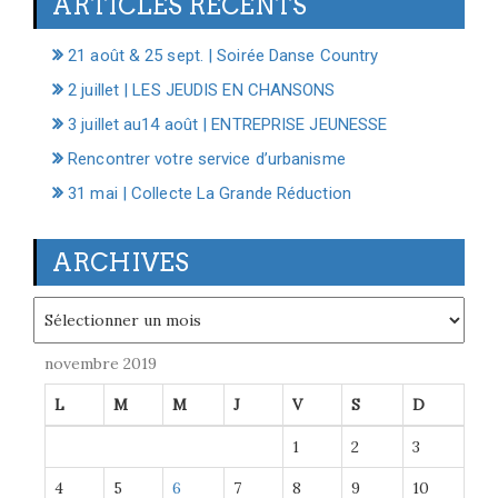
ARTICLES RÉCENTS
21 août & 25 sept. | Soirée Danse Country
2 juillet | LES JEUDIS EN CHANSONS
3 juillet au14 août | ENTREPRISE JEUNESSE
Rencontrer votre service d’urbanisme
31 mai | Collecte La Grande Réduction
ARCHIVES
Archives
novembre 2019
L
M
M
J
V
S
D
1
2
3
4
5
6
7
8
9
10