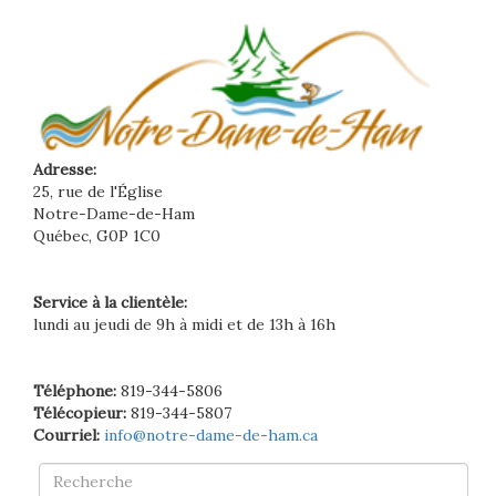
Adresse:
25, rue de l'Église
Notre-Dame-de-Ham
Québec, G0P 1C0
Service à la clientèle:
lundi au jeudi de 9h à midi et de 13h à 16h
Téléphone:
819-344-5806
Télécopieur:
819-344-5807
Courriel:
info@notre-dame-de-ham.ca