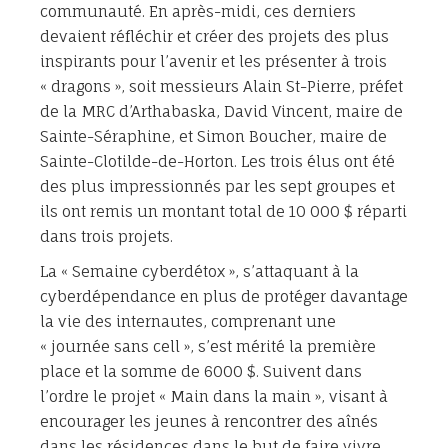
communauté. En après-midi, ces derniers
devaient réfléchir et créer des projets des plus
inspirants pour l’avenir et les présenter à trois
« dragons », soit messieurs Alain St-Pierre, préfet
de la MRC d’Arthabaska, David Vincent, maire de
Sainte-Séraphine, et Simon Boucher, maire de
Sainte-Clotilde-de-Horton. Les trois élus ont été
des plus impressionnés par les sept groupes et
ils ont remis un montant total de 10 000 $ réparti
dans trois projets.
La « Semaine cyberdétox », s’attaquant à la
cyberdépendance en plus de protéger davantage
la vie des internautes, comprenant une
« journée sans cell », s’est mérité la première
place et la somme de 6000 $. Suivent dans
l’ordre le projet « Main dans la main », visant à
encourager les jeunes à rencontrer des aînés
dans les résidences dans le but de faire vivre