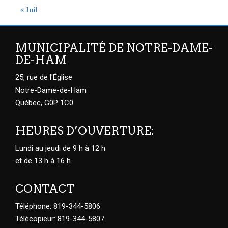
« Juil
MUNICIPALITÉ DE NOTRE-DAME-
DE-HAM
25, rue de l'Église
Notre-Dame-de-Ham
Québec, G0P 1C0
HEURES D’OUVERTURE:
Lundi au jeudi de 9 h à 12 h
et de 13 h à 16 h
CONTACT
Téléphone: 819-344-5806
Télécopieur: 819-344-5807