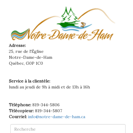
Adresse:
25, rue de l'Église
Notre-Dame-de-Ham
Québec, G0P 1C0
Service à la clientèle:
lundi au jeudi de 9h à midi et de 13h à 16h
Téléphone:
819-344-5806
Télécopieur:
819-344-5807
Courriel:
info@notre-dame-de-ham.ca