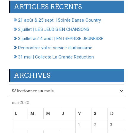
ARTICLES RÉCENTS
21 août & 25 sept. | Soirée Danse Country
2 juillet | LES JEUDIS EN CHANSONS
3 juillet au14 août | ENTREPRISE JEUNESSE
Rencontrer votre service d’urbanisme
31 mai | Collecte La Grande Réduction
ARCHIVES
Archives
mai 2020
L
M
M
J
V
S
D
1
2
3