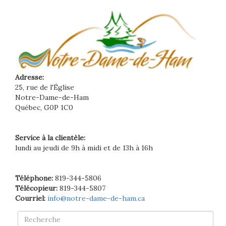
Adresse:
25, rue de l'Église
Notre-Dame-de-Ham
Québec, G0P 1C0
Service à la clientèle:
lundi au jeudi de 9h à midi et de 13h à 16h
Téléphone:
819-344-5806
Télécopieur:
819-344-5807
Courriel:
info@notre-dame-de-ham.ca