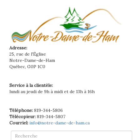
Adresse:
25, rue de l'Église
Notre-Dame-de-Ham
Québec, G0P 1C0
Service à la clientèle:
lundi au jeudi de 9h à midi et de 13h à 16h
Téléphone:
819-344-5806
Télécopieur:
819-344-5807
Courriel:
info@notre-dame-de-ham.ca