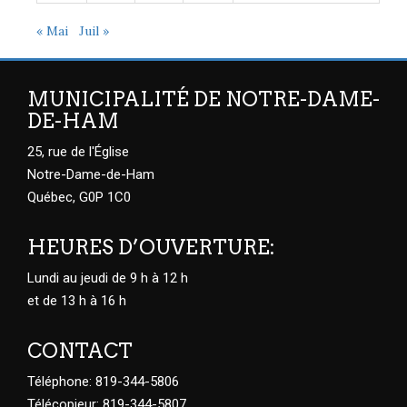
« Mai
Juil »
MUNICIPALITÉ DE NOTRE-DAME-
DE-HAM
25, rue de l'Église
Notre-Dame-de-Ham
Québec, G0P 1C0
HEURES D’OUVERTURE:
Lundi au jeudi de 9 h à 12 h
et de 13 h à 16 h
CONTACT
Téléphone: 819-344-5806
Télécopieur: 819-344-5807