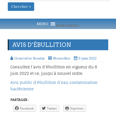
Chercher »
MENU
MENU
AVIS D’ÉBULLITION
Geneviève Boutin
Nouvelles
9 juin 2022
Consultez l’avis d’ébullition en vigueur du 8
juin 2022 et ce, jusqu’à nouvel ordre.
Avis public d’ébullition d’eau contamination
bactérienne
PARTAGER :
Facebook
Twitter
Imprimer