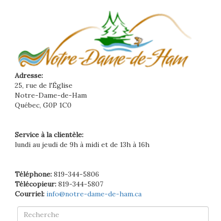
Adresse:
25, rue de l'Église
Notre-Dame-de-Ham
Québec, G0P 1C0
Service à la clientèle:
lundi au jeudi de 9h à midi et de 13h à 16h
Téléphone:
819-344-5806
Télécopieur:
819-344-5807
Courriel:
info@notre-dame-de-ham.ca