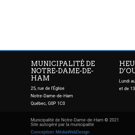
MUNICIPALITÉ DE
HEU
NOTRE-DAME-DE-
D’O
HAM
Lundi au
25, rue de l'Église
et de 13
Notre-Dame-de-Ham
Québec, G0P 1C0
Municipalité de Notre-Dame-de-Ham © 2021
Site autogéré par la municipalité
Conception: MédiaWebDesign