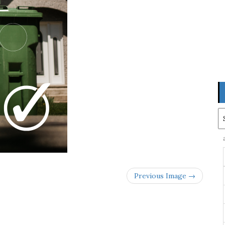
Ar
Previous Image →