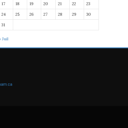
17
18
19
20
21
22
23
24
25
26
27
28
29
30
31
« Juil
ham.ca