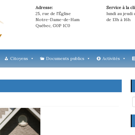
Adresse:
Service à la cl
25, rue de l'Église
lundi au jeudi 
Notre-Dame-de-Ham
de 13h à 16h
Québec, G0P 1C0
Citoyens
Documents publics
Activités