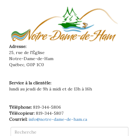
Adresse:
25, rue de l'Église
Notre-Dame-de-Ham
Québec, G0P 1C0
Service à la clientèle:
lundi au jeudi de 9h à midi et de 13h à 16h
Téléphone:
819-344-5806
Télécopieur:
819-344-5807
Courriel:
info@notre-dame-de-ham.ca