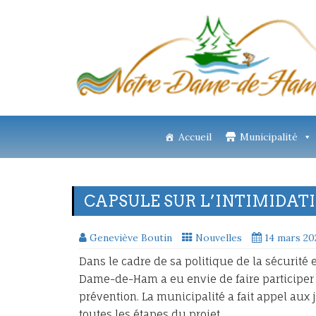
Accueil
Municipalité
CAPSULE SUR L’INTIMIDAT
Geneviève Boutin
Nouvelles
14 mars 20
Dans le cadre de sa politique de la sécurité e
Dame-de-Ham a eu envie de faire participer 
prévention. La municipalité a fait appel aux 
toutes les étapes du projet.