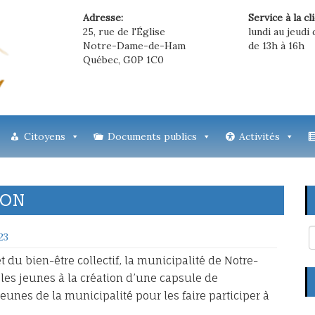
Adresse:
Service à la cl
25, rue de l'Église
lundi au jeudi 
Notre-Dame-de-Ham
de 13h à 16h
Québec, G0P 1C0
Citoyens
Documents publics
Activités
ION
23
t du bien-être collectif, la municipalité de Notre-
les jeunes à la création d’une capsule de
jeunes de la municipalité pour les faire participer à