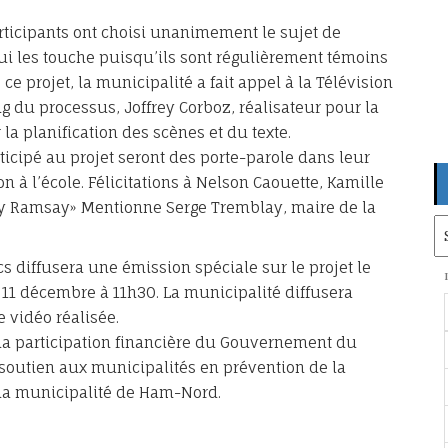
rticipants ont choisi unanimement le sujet de
t qui les touche puisqu’ils sont régulièrement témoins
e projet, la municipalité a fait appel à la Télévision
 du processus, Joffrey Corboz, réalisateur pour la
a planification des scènes et du texte.
icipé au projet seront des porte-parole dans leur
on à l’école. Félicitations à Nelson Caouette, Kamille
y Ramsay» Mentionne Serge Tremblay, maire de la
Ar
 diffusera une émission spéciale sur le projet le
11 décembre à 11h30. La municipalité diffusera
 vidéo réalisée.
 la participation financière du Gouvernement du
outien aux municipalités en prévention de la
 la municipalité de Ham-Nord.