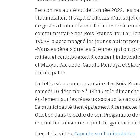
Rencontrés au début de l’année 2022, les pa
l’intimidation. Il s’agit d’ailleurs d’un suje
de gestes d’intimidation. Pour mener à terme c
communautaire des Bois-Francs. Tout au long
TVCBF, a accompagné les jeunes autant pour l
«Nous espérons que les 5 jeunes qui ont part
milieu et contribueront à contrer l’intimidati
et Maxym Paquette, Camila Montoya et Staic
municipalité.
La Télévision communautaire des Bois-Francs
samedi 10 décembre à 18h45 et le dimanche 
également sur les réseaux sociaux la capsule
La municipalité tient également à remercier
Québec dans le cadre de son Programme de s
criminalité ainsi que le prêt du gymnase de
Lien de la vidéo:
Capsule sur l’intimidation