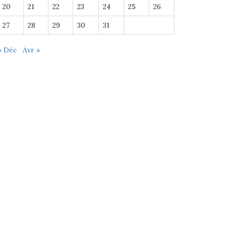
20
21
22
23
24
25
26
27
28
29
30
31
« Déc
Avr »