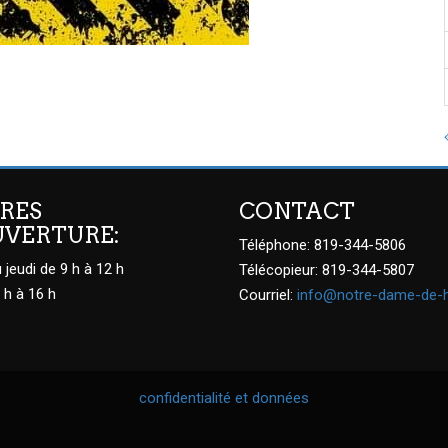
RES
CONTACT
UVERTURE:
Téléphone: 819-344-5806
 jeudi de 9 h à 12 h
Télécopieur: 819-344-5807
 h à 16 h
Courriel:
info@notre-dame-de-
confidentialité et données