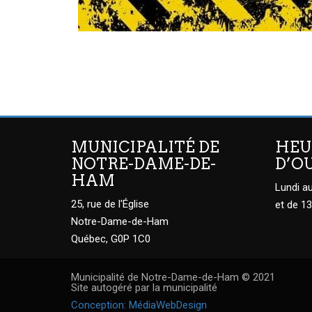
MUNICIPALITÉ DE
HEU
NOTRE-DAME-DE-
D’O
HAM
Lundi au
25, rue de l'Église
et de 13
Notre-Dame-de-Ham
Québec, G0P 1C0
Municipalité de Notre-Dame-de-Ham © 2021
Site autogéré par la municipalité
Conception: MédiaWebDesign