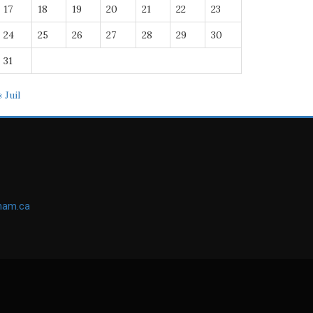
17
18
19
20
21
22
23
24
25
26
27
28
29
30
31
« Juil
ham.ca