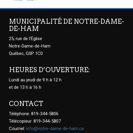
MUNICIPALITÉ DE NOTRE-DAME-
DE-HAM
25, rue de l'Église
Notre-Dame-de-Ham
Québec, G0P 1C0
HEURES D’OUVERTURE:
Lundi au jeudi de 9 h à 12 h
et de 13 h à 16 h
CONTACT
Téléphone: 819-344-5806
Télécopieur: 819-344-5807
Courriel:
info@notre-dame-de-ham.ca