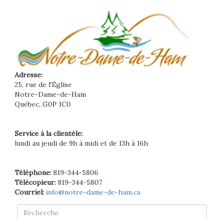
Adresse:
25, rue de l'Église
Notre-Dame-de-Ham
Québec, G0P 1C0
Service à la clientèle:
lundi au jeudi de 9h à midi et de 13h à 16h
Téléphone:
819-344-5806
Télécopieur:
819-344-5807
Courriel:
info@notre-dame-de-ham.ca