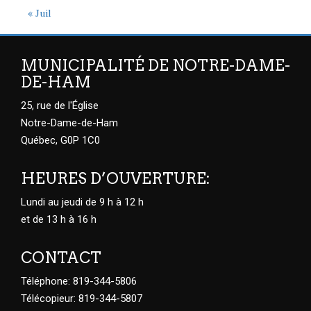
« Juil
MUNICIPALITÉ DE NOTRE-DAME-
DE-HAM
25, rue de l'Église
Notre-Dame-de-Ham
Québec, G0P 1C0
HEURES D’OUVERTURE:
Lundi au jeudi de 9 h à 12 h
et de 13 h à 16 h
CONTACT
Téléphone: 819-344-5806
Télécopieur: 819-344-5807