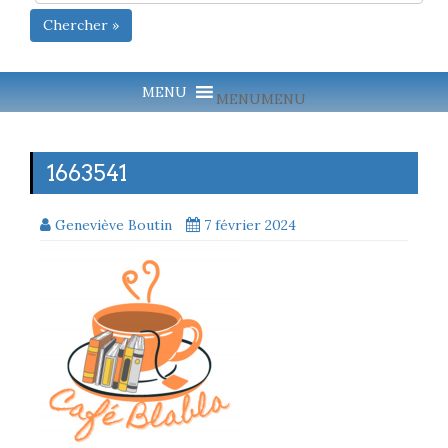
Chercher »
MENU
MENU
1663541
Geneviève Boutin
7 février 2024