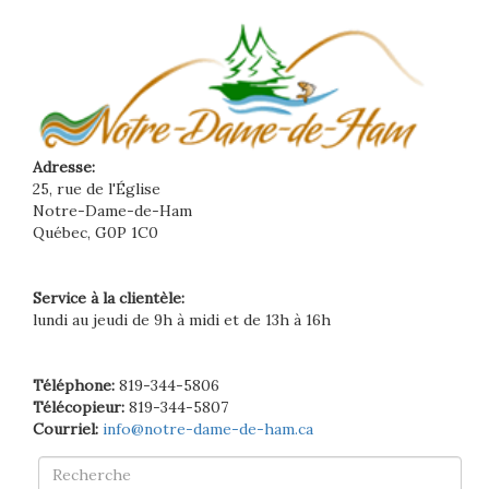
Adresse:
25, rue de l'Église
Notre-Dame-de-Ham
Québec, G0P 1C0
Service à la clientèle:
lundi au jeudi de 9h à midi et de 13h à 16h
Téléphone:
819-344-5806
Télécopieur:
819-344-5807
Courriel:
info@notre-dame-de-ham.ca