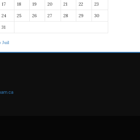
17
18
19
20
21
22
23
24
25
26
27
28
29
30
31
« Juil
ham.ca