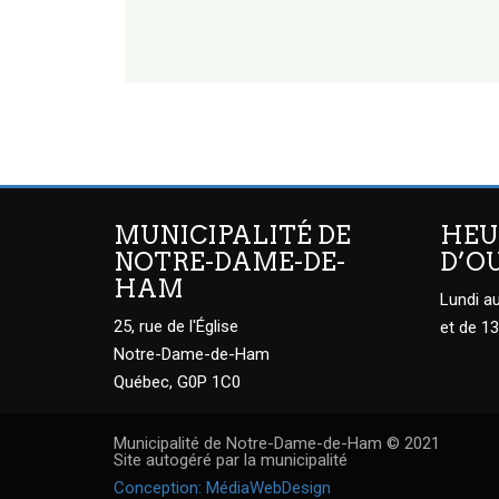
MUNICIPALITÉ DE
HEU
NOTRE-DAME-DE-
D’O
HAM
Lundi au
25, rue de l'Église
et de 13
Notre-Dame-de-Ham
Québec, G0P 1C0
Municipalité de Notre-Dame-de-Ham © 2021
Site autogéré par la municipalité
Conception: MédiaWebDesign