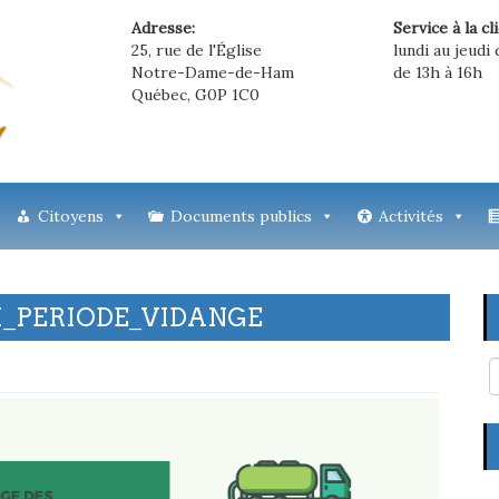
Adresse:
Service à la cl
25, rue de l'Église
lundi au jeudi 
Notre-Dame-de-Ham
de 13h à 16h
Québec, G0P 1C0
Citoyens
Documents publics
Activités
_PERIODE_VIDANGE