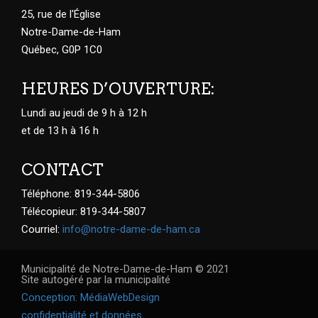
25, rue de l'Église
Notre-Dame-de-Ham
Québec, G0P 1C0
HEURES D’OUVERTURE:
Lundi au jeudi de 9 h à 12 h
et de 13 h à 16 h
CONTACT
Téléphone: 819-344-5806
Télécopieur: 819-344-5807
Courriel:
info@notre-dame-de-ham.ca
Municipalité de Notre-Dame-de-Ham © 2021
Site autogéré par la municipalité
Conception: MédiaWebDesign
confidentialité et données