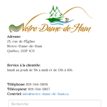
Adresse:
25, rue de l'Église
Notre-Dame-de-Ham
Québec, G0P 1C0
Service à la clientèle:
lundi au jeudi de 9h à midi et de 13h à 16h
Téléphone:
819-344-5806
Télécopieur:
819-344-5807
Courriel:
info@notre-dame-de-ham.ca