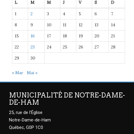
L
M
M
J
V
S
D
1
2
3
4
5
6
7
8
9
10
11
12
13
14
15
16
17
18
19
20
21
22
23
24
25
26
27
28
29
30
« Mar
Mai »
MUNICIPALITÉ DE NOTRE-DAME-
DE-HAM
25, rue de l'Église
Notre-Dame-de-Ham
Québec, G0P 1C0