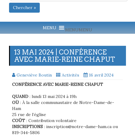
Chercher »
MENU
MENU
13 MAI 2024 | CONFÉRENCE
AVEC MARIE-REINE CHAPUT
Geneviève Boutin
Activités
16 avril 2024
CONFÉRENCE AVEC MARIE-REINE CHAPUT
QUAND
: lundi 13 mai 2024 à 19h
OÙ
: À la salle communautaire de Notre-Dame-de-
Ham
25 rue de l’église
COÛT
: Contribution volontaire
INSCRIPTIONS
: inscription@notre-dame-ham.ca ou
819-344-5806