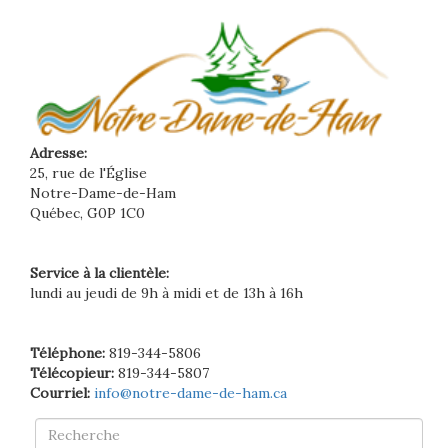
Adresse:
25, rue de l'Église
Notre-Dame-de-Ham
Québec, G0P 1C0
Service à la clientèle:
lundi au jeudi de 9h à midi et de 13h à 16h
Téléphone:
819-344-5806
Télécopieur:
819-344-5807
Courriel:
info@notre-dame-de-ham.ca