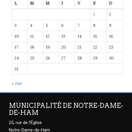
L
M
M
J
V
S
D
1
2
3
4
5
6
7
8
9
10
11
12
13
14
15
16
17
18
19
20
21
22
23
24
25
26
27
28
29
30
31
« Juil
MUNICIPALITÉ DE NOTRE-DAME-
DE-HAM
25, rue de l'Église
Notre-Dame-de-Ham