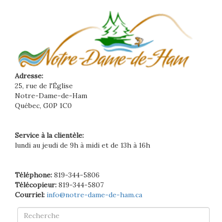
Adresse:
25, rue de l'Église
Notre-Dame-de-Ham
Québec, G0P 1C0
Service à la clientèle:
lundi au jeudi de 9h à midi et de 13h à 16h
Téléphone:
819-344-5806
Télécopieur:
819-344-5807
Courriel:
info@notre-dame-de-ham.ca