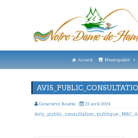
Accueil
Municipalité
AVIS_PUBLIC_CONSULTAT
Geneviève Boutin
23 avril 2024
Avis_public_consultation_publique_MRC_A