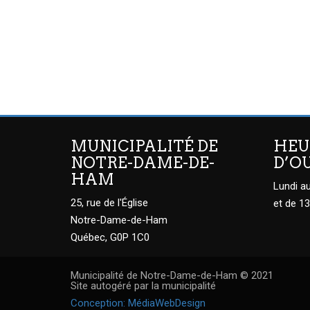
MUNICIPALITÉ DE
HEU
NOTRE-DAME-DE-
D’O
HAM
Lundi au
25, rue de l'Église
et de 13
Notre-Dame-de-Ham
Québec, G0P 1C0
Municipalité de Notre-Dame-de-Ham © 2021
Site autogéré par la municipalité
Conception: MédiaWebDesign