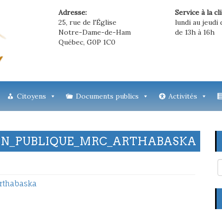
Adresse:
Service à la cl
25, rue de l'Église
lundi au jeudi 
Notre-Dame-de-Ham
de 13h à 16h
Québec, G0P 1C0
Citoyens
Documents publics
Activités
ION_PUBLIQUE_MRC_ARTHABASKA
rthabaska