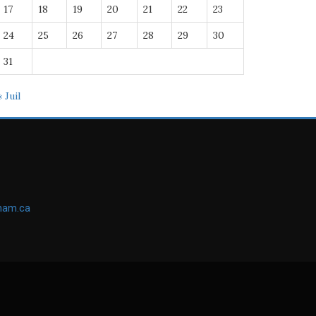
17
18
19
20
21
22
23
24
25
26
27
28
29
30
31
« Juil
ham.ca