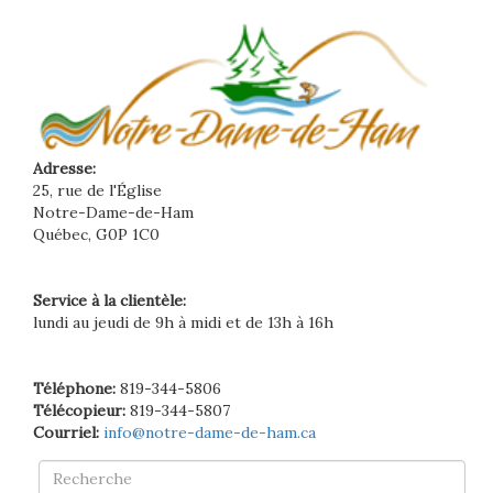
Adresse:
25, rue de l'Église
Notre-Dame-de-Ham
Québec, G0P 1C0
Service à la clientèle:
lundi au jeudi de 9h à midi et de 13h à 16h
Téléphone:
819-344-5806
Télécopieur:
819-344-5807
Courriel:
info@notre-dame-de-ham.ca