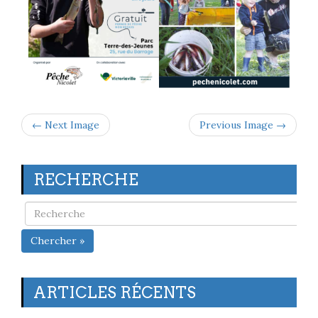
← Next Image
Previous Image →
RECHERCHE
Chercher »
ARTICLES RÉCENTS