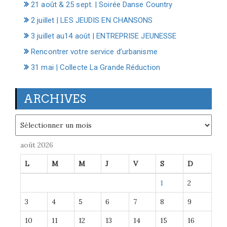
21 août & 25 sept. | Soirée Danse Country
2 juillet | LES JEUDIS EN CHANSONS
3 juillet au14 août | ENTREPRISE JEUNESSE
Rencontrer votre service d’urbanisme
31 mai | Collecte La Grande Réduction
ARCHIVES
Archives
août 2026
L
M
M
J
V
S
D
1
2
3
4
5
6
7
8
9
10
11
12
13
14
15
16