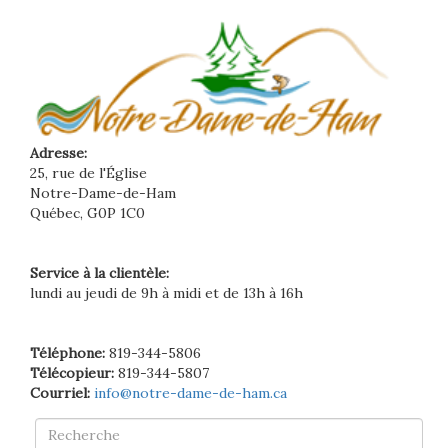
Adresse:
25, rue de l'Église
Notre-Dame-de-Ham
Québec, G0P 1C0
Service à la clientèle:
lundi au jeudi de 9h à midi et de 13h à 16h
Téléphone:
819-344-5806
Télécopieur:
819-344-5807
Courriel:
info@notre-dame-de-ham.ca