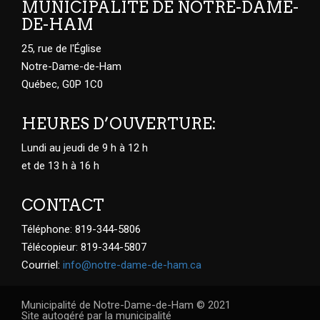
MUNICIPALITÉ DE NOTRE-DAME-
DE-HAM
25, rue de l'Église
Notre-Dame-de-Ham
Québec, G0P 1C0
HEURES D’OUVERTURE:
Lundi au jeudi de 9 h à 12 h
et de 13 h à 16 h
CONTACT
Téléphone: 819-344-5806
Télécopieur: 819-344-5807
Courriel:
info@notre-dame-de-ham.ca
Municipalité de Notre-Dame-de-Ham © 2021
Site autogéré par la municipalité