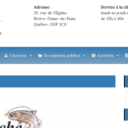
Adresse:
Service à la cl
25, rue de l'Église
lundi au jeudi 
Notre-Dame-de-Ham
de 13h à 16h
Québec, G0P 1C0
Citoyens
Documents publics
Activités