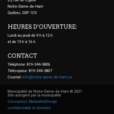
25, rue de l'Église
Notre-Dame-de-Ham
Québec, G0P 1C0
HEURES D’OUVERTURE:
Lundi au jeudi de 9 h à 12 h
et de 13 h à 16 h
CONTACT
Téléphone: 819-344-5806
Télécopieur: 819-344-5807
Courriel:
info@notre-dame-de-ham.ca
Municipalité de Notre-Dame-de-Ham © 2021
Site autogéré par la municipalité
Conception: MédiaWebDesign
confidentialité et données