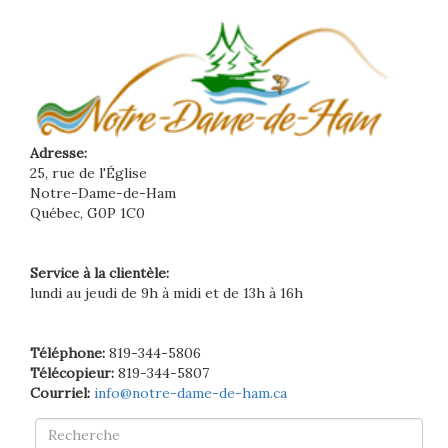
Adresse:
25, rue de l'Église
Notre-Dame-de-Ham
Québec, G0P 1C0
Service à la clientèle:
lundi au jeudi de 9h à midi et de 13h à 16h
Téléphone:
819-344-5806
Télécopieur:
819-344-5807
Courriel:
info@notre-dame-de-ham.ca