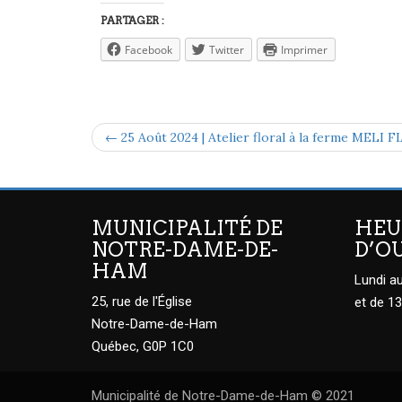
PARTAGER :
Facebook
Twitter
Imprimer
← 25 Août 2024 | Atelier floral à la ferme MELI 
MUNICIPALITÉ DE
HEU
NOTRE-DAME-DE-
D’O
HAM
Lundi au
25, rue de l'Église
et de 13
Notre-Dame-de-Ham
Québec, G0P 1C0
Municipalité de Notre-Dame-de-Ham © 2021