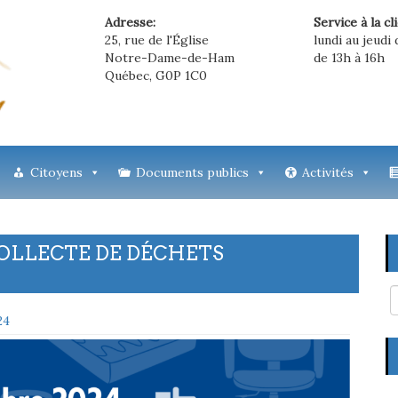
Adresse:
Service à la cl
25, rue de l'Église
lundi au jeudi 
Notre-Dame-de-Ham
de 13h à 16h
Québec, G0P 1C0
Citoyens
Documents publics
Activités
 COLLECTE DE DÉCHETS
24