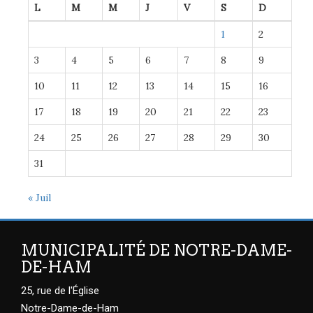
L
M
M
J
V
S
D
1
2
3
4
5
6
7
8
9
10
11
12
13
14
15
16
17
18
19
20
21
22
23
24
25
26
27
28
29
30
31
« Juil
MUNICIPALITÉ DE NOTRE-DAME-
DE-HAM
25, rue de l'Église
Notre-Dame-de-Ham