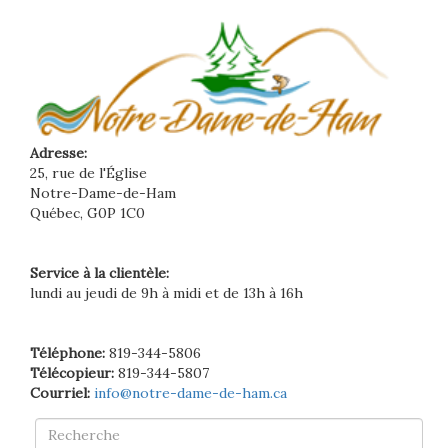
Adresse:
25, rue de l'Église
Notre-Dame-de-Ham
Québec, G0P 1C0
Service à la clientèle:
lundi au jeudi de 9h à midi et de 13h à 16h
Téléphone:
819-344-5806
Télécopieur:
819-344-5807
Courriel:
info@notre-dame-de-ham.ca