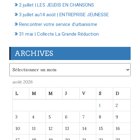
2 juillet | LES JEUDIS EN CHANSONS
3 juillet au14 août | ENTREPRISE JEUNESSE
Rencontrer votre service d’urbanisme
31 mai | Collecte La Grande Réduction
ARCHIVES
Archives
août 2026
L
M
M
J
V
S
D
1
2
3
4
5
6
7
8
9
10
11
12
13
14
15
16