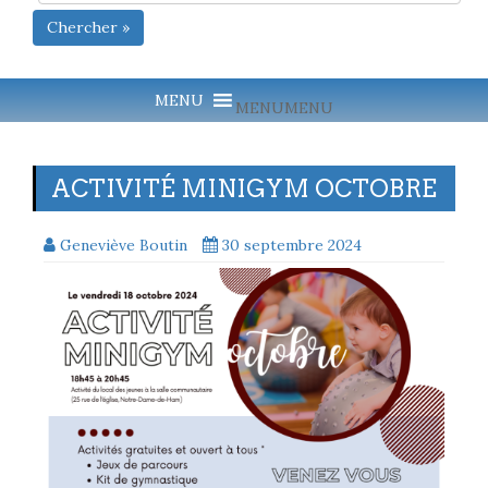
Chercher »
MENU
MENU
ACTIVITÉ MINIGYM OCTOBRE
Geneviève Boutin
30 septembre 2024