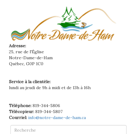
Adresse:
25, rue de l'Église
Notre-Dame-de-Ham
Québec, G0P 1C0
Service à la clientèle:
lundi au jeudi de 9h à midi et de 13h à 16h
Téléphone:
819-344-5806
Télécopieur:
819-344-5807
Courriel:
info@notre-dame-de-ham.ca