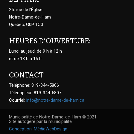
25, rue de l'Église
Notre-Dame-de-Ham
Québec, G0P 1C0
HEURES D’OUVERTURE:
Lundi au jeudi de 9 h à 12 h
et de 13 h à 16 h
CONTACT
Téléphone: 819-344-5806
Télécopieur: 819-344-5807
Courriel:
info@notre-dame-de-ham.ca
Municipalité de Notre-Dame-de-Ham © 2021
Site autogéré par la municipalité
Conception: MédiaWebDesign