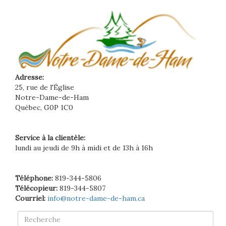
Adresse:
25, rue de l'Église
Notre-Dame-de-Ham
Québec, G0P 1C0
Service à la clientèle:
lundi au jeudi de 9h à midi et de 13h à 16h
Téléphone:
819-344-5806
Télécopieur:
819-344-5807
Courriel:
info@notre-dame-de-ham.ca