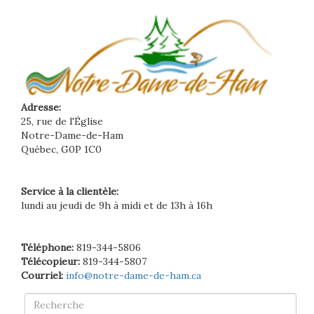
Adresse:
25, rue de l'Église
Notre-Dame-de-Ham
Québec, G0P 1C0
Service à la clientèle:
lundi au jeudi de 9h à midi et de 13h à 16h
Téléphone:
819-344-5806
Télécopieur:
819-344-5807
Courriel:
info@notre-dame-de-ham.ca