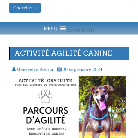
Chercher »
MENU
MENU
ACTIVITÉ AGILITÉ CANINE
Geneviève Boutin
30 septembre 2024