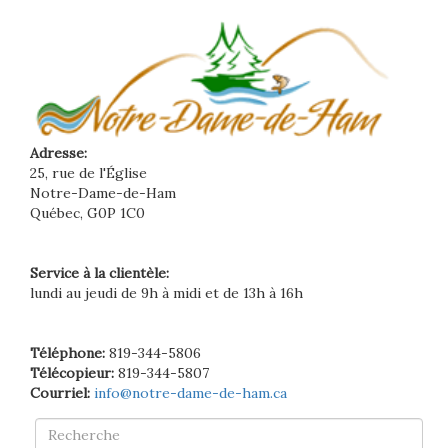
Adresse:
25, rue de l'Église
Notre-Dame-de-Ham
Québec, G0P 1C0
Service à la clientèle:
lundi au jeudi de 9h à midi et de 13h à 16h
Téléphone:
819-344-5806
Télécopieur:
819-344-5807
Courriel:
info@notre-dame-de-ham.ca