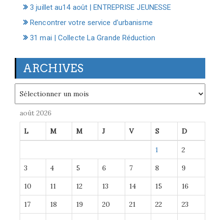
3 juillet au14 août | ENTREPRISE JEUNESSE
Rencontrer votre service d’urbanisme
31 mai | Collecte La Grande Réduction
ARCHIVES
Archives
août 2026
L
M
M
J
V
S
D
1
2
3
4
5
6
7
8
9
10
11
12
13
14
15
16
17
18
19
20
21
22
23