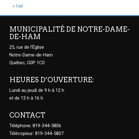
« Juil
MUNICIPALITÉ DE NOTRE-DAME-
DE-HAM
25, rue de l'Église
Notre-Dame-de-Ham
Québec, G0P 1C0
HEURES D’OUVERTURE:
Lundi au jeudi de 9 h à 12 h
et de 13 h à 16 h
CONTACT
Téléphone: 819-344-5806
Télécopieur: 819-344-5807