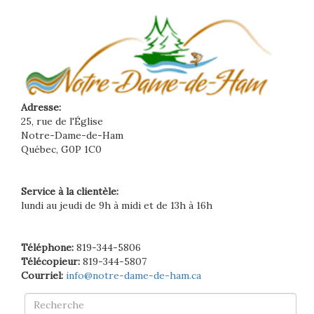
Adresse:
25, rue de l'Église
Notre-Dame-de-Ham
Québec, G0P 1C0
Service à la clientèle:
lundi au jeudi de 9h à midi et de 13h à 16h
Téléphone:
819-344-5806
Télécopieur:
819-344-5807
Courriel:
info@notre-dame-de-ham.ca