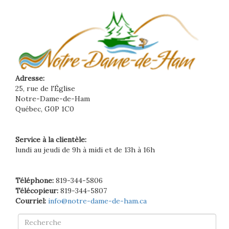
Adresse:
25, rue de l'Église
Notre-Dame-de-Ham
Québec, G0P 1C0
Service à la clientèle:
lundi au jeudi de 9h à midi et de 13h à 16h
Téléphone:
819-344-5806
Télécopieur:
819-344-5807
Courriel:
info@notre-dame-de-ham.ca