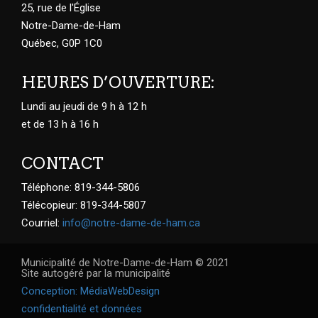
25, rue de l'Église
Notre-Dame-de-Ham
Québec, G0P 1C0
HEURES D’OUVERTURE:
Lundi au jeudi de 9 h à 12 h
et de 13 h à 16 h
CONTACT
Téléphone: 819-344-5806
Télécopieur: 819-344-5807
Courriel:
info@notre-dame-de-ham.ca
Municipalité de Notre-Dame-de-Ham © 2021
Site autogéré par la municipalité
Conception: MédiaWebDesign
confidentialité et données